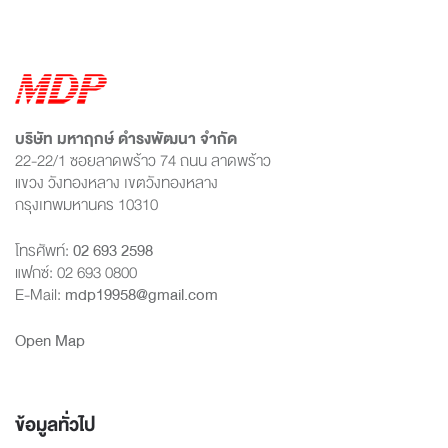
บริษัท มหาฤกษ์ ดำรงพัฒนา จำกัด
22-22/1 ซอยลาดพร้าว 74 ถนน ลาดพร้าว
แขวง วังทองหลาง เขตวังทองหลาง
กรุงเทพมหานคร 10310
โทรศัพท์:
02 693 2598
แฟกซ์: 02 693 0800
E-Mail:
mdp19958@gmail.com
Open Map
ข้อมูลทั่วไป