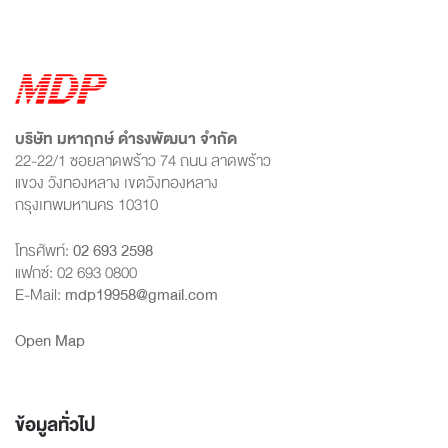
บริษัท มหาฤกษ์ ดำรงพัฒนา จำกัด
22-22/1 ซอยลาดพร้าว 74 ถนน ลาดพร้าว
แขวง วังทองหลาง เขตวังทองหลาง
กรุงเทพมหานคร 10310
โทรศัพท์:
02 693 2598
แฟกซ์: 02 693 0800
E-Mail:
mdp19958@gmail.com
Open Map
ข้อมูลทั่วไป