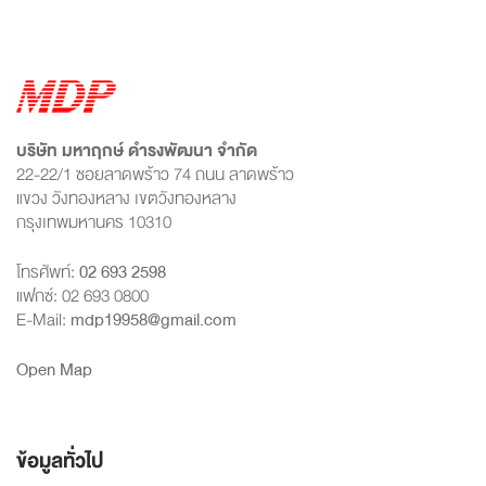
บริษัท มหาฤกษ์ ดำรงพัฒนา จำกัด
22-22/1 ซอยลาดพร้าว 74 ถนน ลาดพร้าว
แขวง วังทองหลาง เขตวังทองหลาง
กรุงเทพมหานคร 10310
โทรศัพท์:
02 693 2598
แฟกซ์: 02 693 0800
E-Mail:
mdp19958@gmail.com
Open Map
ข้อมูลทั่วไป