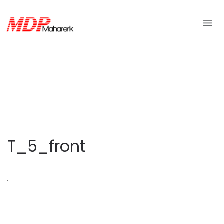
T_5_front