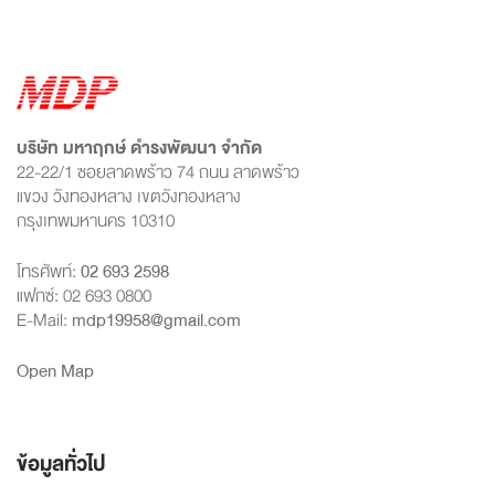
บริษัท มหาฤกษ์ ดำรงพัฒนา จำกัด
22-22/1 ซอยลาดพร้าว 74 ถนน ลาดพร้าว
แขวง วังทองหลาง เขตวังทองหลาง
กรุงเทพมหานคร 10310
โทรศัพท์:
02 693 2598
แฟกซ์: 02 693 0800
E-Mail:
mdp19958@gmail.com
Open Map
ข้อมูลทั่วไป