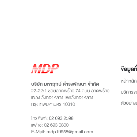
ข้อมูลทั
หน้าหลัก
บริษัท มหาฤกษ์ ดำรงพัฒนา จำกัด
22-22/1 ซอยลาดพร้าว 74 ถนน ลาดพร้าว
บริการข
แขวง วังทองหลาง เขตวังทองหลาง
ตัวอย่า
กรุงเทพมหานคร 10310
โทรศัพท์:
02 693 2598
แฟกซ์: 02 693 0800
E-Mail:
mdp19958@gmail.com