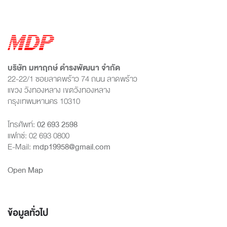
บริษัท มหาฤกษ์ ดำรงพัฒนา จำกัด
22-22/1 ซอยลาดพร้าว 74 ถนน ลาดพร้าว
แขวง วังทองหลาง เขตวังทองหลาง
กรุงเทพมหานคร 10310
โทรศัพท์:
02 693 2598
แฟกซ์: 02 693 0800
E-Mail:
mdp19958@gmail.com
Open Map
ข้อมูลทั่วไป