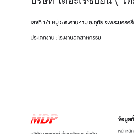
บริษัท ไดอะเรซิบอน ( ไ
เลขที่ 1/1 หมู่ 5 ต.คานหาม อ.อุทัย จ.พระนครศร
ประเภทงาน : โรงงานอุตสาหกรรม
ข้อมูลทั
หน้าหลัก