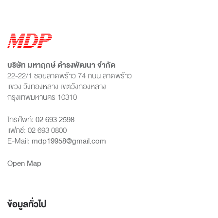
บริษัท มหาฤกษ์ ดำรงพัฒนา จำกัด
22-22/1 ซอยลาดพร้าว 74 ถนน ลาดพร้าว
แขวง วังทองหลาง เขตวังทองหลาง
กรุงเทพมหานคร 10310
โทรศัพท์:
02 693 2598
แฟกซ์: 02 693 0800
E-Mail:
mdp19958@gmail.com
Open Map
ข้อมูลทั่วไป