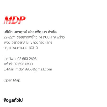
บริษัท มหาฤกษ์ ดำรงพัฒนา จำกัด
22-22/1 ซอยลาดพร้าว 74 ถนน ลาดพร้าว
แขวง วังทองหลาง เขตวังทองหลาง
กรุงเทพมหานคร 10310
โทรศัพท์:
02 693 2598
แฟกซ์: 02 693 0800
E-Mail:
mdp19958@gmail.com
Open Map
ข้อมูลทั่วไป