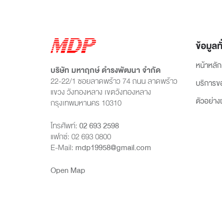
ข้อมูลทั
หน้าหลัก
บริษัท มหาฤกษ์ ดำรงพัฒนา จำกัด
22-22/1 ซอยลาดพร้าว 74 ถนน ลาดพร้าว
บริการข
แขวง วังทองหลาง เขตวังทองหลาง
ตัวอย่า
กรุงเทพมหานคร 10310
โทรศัพท์:
02 693 2598
แฟกซ์: 02 693 0800
E-Mail:
mdp19958@gmail.com
Open Map