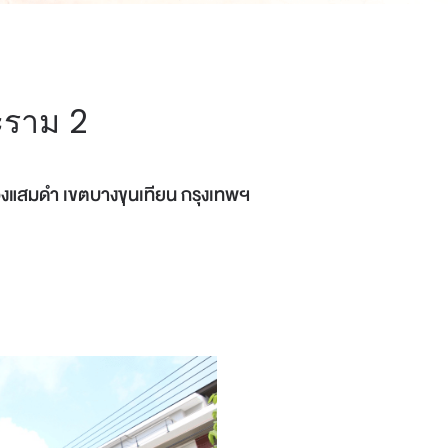
ะราม 2
งแสมดำ เขตบางขุนเทียน กรุงเทพฯ