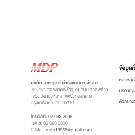
ข้อมูลทั
หน้าหลัก
บริษัท มหาฤกษ์ ดำรงพัฒนา จำกัด
22-22/1 ซอยลาดพร้าว 74 ถนน ลาดพร้าว
บริการข
แขวง วังทองหลาง เขตวังทองหลาง
ตัวอย่า
กรุงเทพมหานคร 10310
โทรศัพท์:
02 693 2598
แฟกซ์: 02 693 0800
E-Mail:
mdp19958@gmail.com