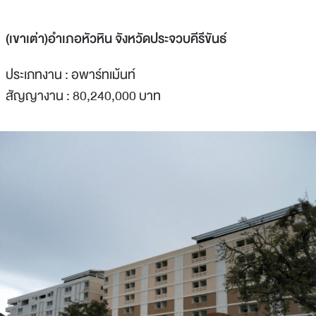
(เขาเต่า)อำเภอหัวหิน จังหวัดประจวบคีรีขันธ์
ประเภทงาน : อพาร์ทเม้นท์
สัญญางาน : 80,240,000 บาท