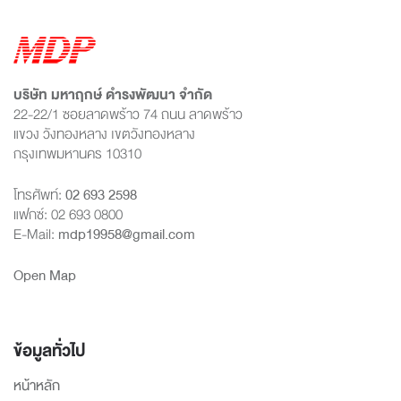
บริษัท มหาฤกษ์ ดำรงพัฒนา จำกัด
22-22/1 ซอยลาดพร้าว 74 ถนน ลาดพร้าว
แขวง วังทองหลาง เขตวังทองหลาง
กรุงเทพมหานคร 10310
โทรศัพท์:
02 693 2598
แฟกซ์: 02 693 0800
E-Mail:
mdp19958@gmail.com
Open Map
ข้อมูลทั่วไป
หน้าหลัก