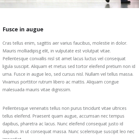
Fusce in augue
Cras tellus enim, sagittis aer varius faucibus, molestie in dolor.
Mauris molliadipisg elit, in vulputate est volutpat vitae.
Pellentesque convallis nisl sit amet lacus luctus vel consequat
ligula suscipit. Aliquam et metus sed tortor eleifend pretium non id
urna. Fusce in augue leo, sed cursus nisl. Nullam vel tellus massa.
Vivamus porttitor rutrum libero ac mattis. Aliquam congue
malesuada mauris vitae dignissim.
Pellentesque venenatis tellus non purus tincidunt vitae ultrices
tellus eleifend. Praesent quam augue, accumsan nec tempus
dapibus, pharetra ac lacus. Nunc eleifend consequat justo id
dapibus. In ut consequat massa. Nunc scelerisque suscipit leo nec