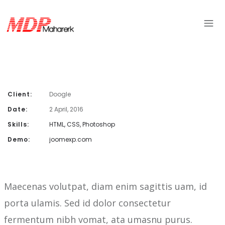
Client:
Doogle
Date:
2 April, 2016
Skills:
HTML, CSS, Photoshop
Demo:
joomexp.com
Maecenas volutpat, diam enim sagittis uam, id
porta ulamis. Sed id dolor consectetur
fermentum nibh vomat, ata umasnu purus.