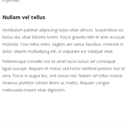
imperdiet.
Nullam vel tellus
Vestibulum pulvinar adipiscing turpis vitae ultrices. Suspendisse eu
lectus dui, vitae lobortis lorem. Fusce gravida nibh et ante accusan
molestie. Cras tellus enim, sagittis aer varius faucibus, molestie in
dolor. Mauris molliadipisg elit, in vulputate est volutpat vitae.
Pellentesque convallis nisl sit amet lacus luctus vel consequat
ligula suscipit. Aliquam et metus sed tortor eleifend pretium non id
urna. Fusce in augue leo, sed cursus nisl. Nullam vel tellus massa.
Vivamus porttitor rutrum libero ac mattis. Aliquam congue
malesuada mauris vitae dignissim.