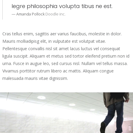
legre philosophia volupta tibus ne est.
Amanda Pollock
Doodle inc.
Cras tellus enim, sagittis aer varius faucibus, molestie in dolor.
Mauris molliadipisg elit, in vulputate est volutpat vitae.
Pellentesque convallis nisl sit amet lacus luctus vel consequat
ligula suscipit. Aliquam et metus sed tortor eleifend pretium non id
urna. Fusce in augue leo, sed cursus nisl. Nullam vel tellus massa.
Vivamus porttitor rutrum libero ac mattis. Aliquam congue
malesuada mauris vitae dignissim.