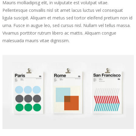
Mauris molliadipisg elit, in vulputate est volutpat vitae.
Pellentesque convallis nisl sit amet lacus luctus vel consequat
ligula suscipit. Aliquam et metus sed tortor eleifend pretium non id
urna. Fusce in augue leo, sed cursus nisl. Nullam vel tellus massa.
Vivamus porttitor rutrum libero ac mattis. Aliquam congue
malesuada mauris vitae dignissim.