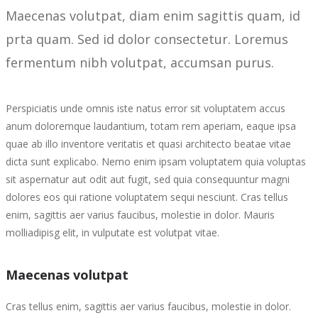
Maecenas volutpat, diam enim sagittis quam, id
prta quam. Sed id dolor consectetur. Loremus
fermentum nibh volutpat, accumsan purus.
Perspiciatis unde omnis iste natus error sit voluptatem accus
anum doloremque laudantium, totam rem aperiam, eaque ipsa
quae ab illo inventore veritatis et quasi architecto beatae vitae
dicta sunt explicabo. Nemo enim ipsam voluptatem quia voluptas
sit aspernatur aut odit aut fugit, sed quia consequuntur magni
dolores eos qui ratione voluptatem sequi nesciunt. Cras tellus
enim, sagittis aer varius faucibus, molestie in dolor. Mauris
molliadipisg elit, in vulputate est volutpat vitae.
Maecenas volutpat
Cras tellus enim, sagittis aer varius faucibus, molestie in dolor.