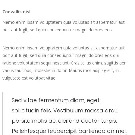
Convallis nisl
Nemo enim ipsam voluptatem quia voluptas sit aspernatur aut
odit aut fugit, sed quia consequuntur magni dolores eos
Nemo enim ipsam voluptatem quia voluptas sit aspernatur aut
odit aut fugit, sed quia consequuntur magni dolores eos qui
ratione voluptatem sequi nesciunt. Cras tellus enim, sagittis aer
varius faucibus, molestie in dolor. Mauris molliadipisg elit, in
vulputate est volutpat vitae.
Sed vitae fermentum diam, eget
sollicitudin felis. Vestibulum massa arcu,
porsite mollis ac, eleifend auctor turpis.
Pellentesque feupercipit partiendo an mel,