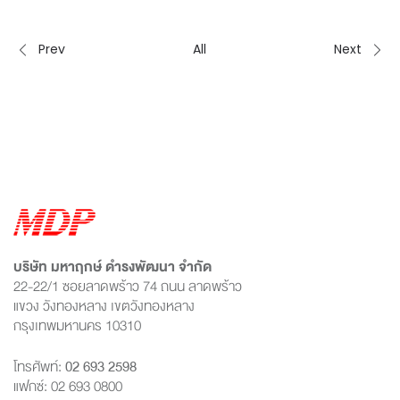
Prev
All
Next
บริษัท มหาฤกษ์ ดำรงพัฒนา จำกัด
22-22/1 ซอยลาดพร้าว 74 ถนน ลาดพร้าว
แขวง วังทองหลาง เขตวังทองหลาง
กรุงเทพมหานคร 10310
โทรศัพท์:
02 693 2598
แฟกซ์: 02 693 0800