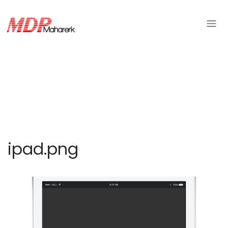
ipad.png