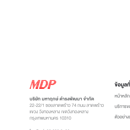
ข้อมูลทั
หน้าหลัก
บริษัท มหาฤกษ์ ดำรงพัฒนา จำกัด
22-22/1 ซอยลาดพร้าว 74 ถนน ลาดพร้าว
บริการข
แขวง วังทองหลาง เขตวังทองหลาง
ตัวอย่า
กรุงเทพมหานคร 10310