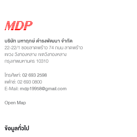
บริษัท มหาฤกษ์ ดำรงพัฒนา จำกัด
22-22/1 ซอยลาดพร้าว 74 ถนน ลาดพร้าว
แขวง วังทองหลาง เขตวังทองหลาง
กรุงเทพมหานคร 10310
โทรศัพท์:
02 693 2598
แฟกซ์: 02 693 0800
E-Mail:
mdp19958@gmail.com
Open Map
ข้อมูลทั่วไป