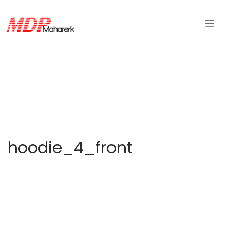
hoodie_4_front