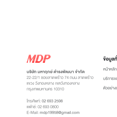
ข้อมูลทั
หน้าหลัก
บริษัท มหาฤกษ์ ดำรงพัฒนา จำกัด
22-22/1 ซอยลาดพร้าว 74 ถนน ลาดพร้าว
บริการข
แขวง วังทองหลาง เขตวังทองหลาง
ตัวอย่า
กรุงเทพมหานคร 10310
โทรศัพท์:
02 693 2598
แฟกซ์: 02 693 0800
E-Mail:
mdp19958@gmail.com