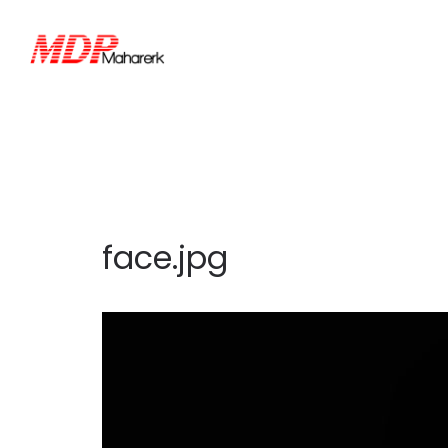
face.jpg