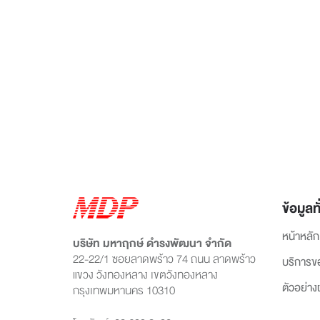
ข้อมูลทั
หน้าหลัก
บริษัท มหาฤกษ์ ดำรงพัฒนา จำกัด
22-22/1 ซอยลาดพร้าว 74 ถนน ลาดพร้าว
บริการข
แขวง วังทองหลาง เขตวังทองหลาง
ตัวอย่า
กรุงเทพมหานคร 10310