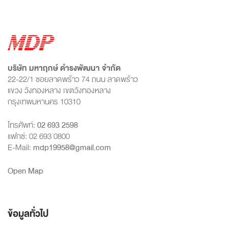
บริษัท มหาฤกษ์ ดำรงพัฒนา จำกัด
22-22/1 ซอยลาดพร้าว 74 ถนน ลาดพร้าว
แขวง วังทองหลาง เขตวังทองหลาง
กรุงเทพมหานคร 10310
โทรศัพท์:
02 693 2598
แฟกซ์: 02 693 0800
E-Mail:
mdp19958@gmail.com
Open Map
ข้อมูลทั่วไป