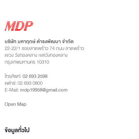
บริษัท มหาฤกษ์ ดำรงพัฒนา จำกัด
22-22/1 ซอยลาดพร้าว 74 ถนน ลาดพร้าว
แขวง วังทองหลาง เขตวังทองหลาง
กรุงเทพมหานคร 10310
โทรศัพท์:
02 693 2598
แฟกซ์: 02 693 0800
E-Mail:
mdp19958@gmail.com
Open Map
ข้อมูลทั่วไป