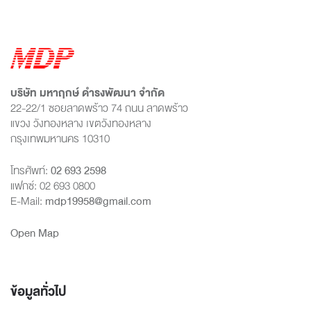
บริษัท มหาฤกษ์ ดำรงพัฒนา จำกัด
22-22/1 ซอยลาดพร้าว 74 ถนน ลาดพร้าว
แขวง วังทองหลาง เขตวังทองหลาง
กรุงเทพมหานคร 10310
โทรศัพท์:
02 693 2598
แฟกซ์: 02 693 0800
E-Mail:
mdp19958@gmail.com
Open Map
ข้อมูลทั่วไป