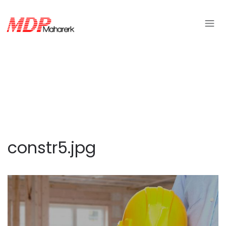
constr5.jpg