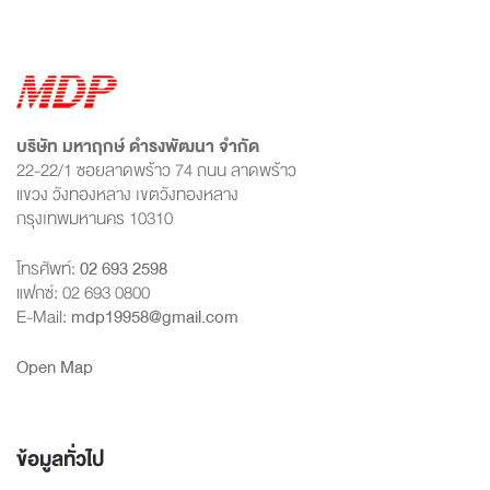
บริษัท มหาฤกษ์ ดำรงพัฒนา จำกัด
22-22/1 ซอยลาดพร้าว 74 ถนน ลาดพร้าว
แขวง วังทองหลาง เขตวังทองหลาง
กรุงเทพมหานคร 10310
โทรศัพท์:
02 693 2598
แฟกซ์: 02 693 0800
E-Mail:
mdp19958@gmail.com
Open Map
ข้อมูลทั่วไป