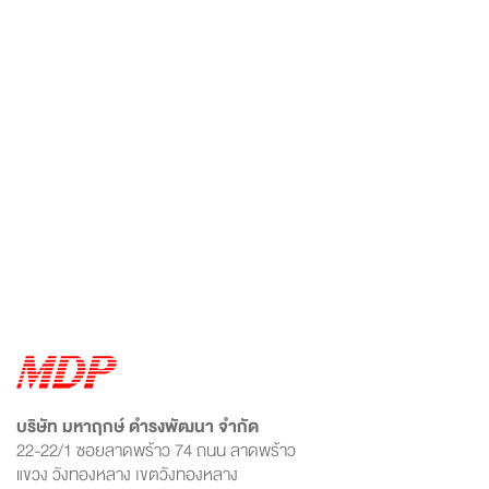
บริษัท มหาฤกษ์ ดำรงพัฒนา จำกัด
22-22/1 ซอยลาดพร้าว 74 ถนน ลาดพร้าว
แขวง วังทองหลาง เขตวังทองหลาง