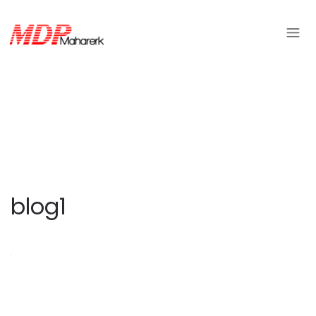
blog1