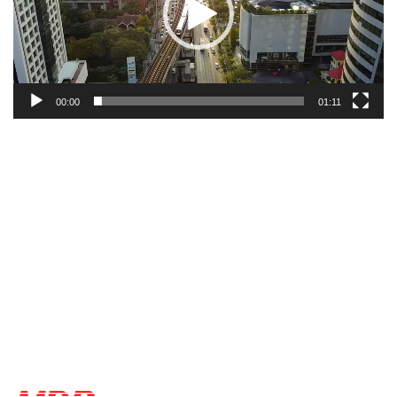
00:00
01:11