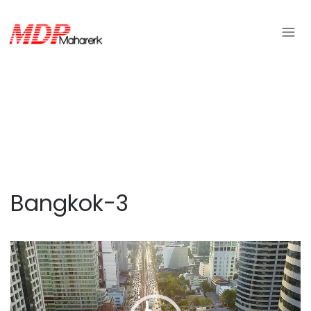
Bangkok-3
ตัว
เล่น
ไฟล์
วิดีโอ