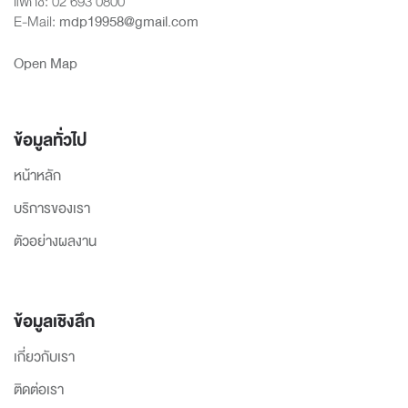
แฟกซ์: 02 693 0800
E-Mail:
mdp19958@gmail.com
Open Map
ข้อมูลทั่วไป
หน้าหลัก
บริการของเรา
ตัวอย่างผลงาน
ข้อมูลเชิงลึก
เกี่ยวกับเรา
ติดต่อเรา