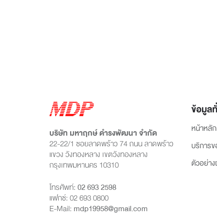
ข้อมูลทั
หน้าหลัก
บริษัท มหาฤกษ์ ดำรงพัฒนา จำกัด
22-22/1 ซอยลาดพร้าว 74 ถนน ลาดพร้าว
บริการข
แขวง วังทองหลาง เขตวังทองหลาง
ตัวอย่า
กรุงเทพมหานคร 10310
โทรศัพท์:
02 693 2598
แฟกซ์: 02 693 0800
E-Mail:
mdp19958@gmail.com