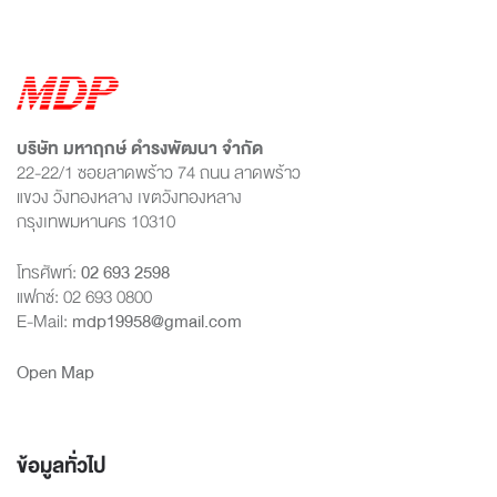
บริษัท มหาฤกษ์ ดำรงพัฒนา จำกัด
22-22/1 ซอยลาดพร้าว 74 ถนน ลาดพร้าว
แขวง วังทองหลาง เขตวังทองหลาง
กรุงเทพมหานคร 10310
โทรศัพท์:
02 693 2598
แฟกซ์: 02 693 0800
E-Mail:
mdp19958@gmail.com
Open Map
ข้อมูลทั่วไป