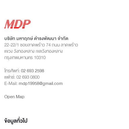
บริษัท มหาฤกษ์ ดำรงพัฒนา จำกัด
22-22/1 ซอยลาดพร้าว 74 ถนน ลาดพร้าว
แขวง วังทองหลาง เขตวังทองหลาง
กรุงเทพมหานคร 10310
โทรศัพท์:
02 693 2598
แฟกซ์: 02 693 0800
E-Mail:
mdp19958@gmail.com
Open Map
ข้อมูลทั่วไป