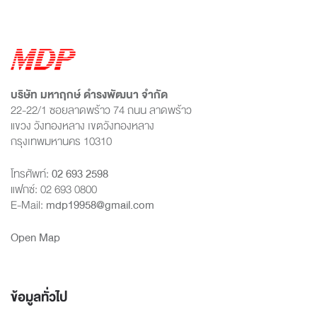
บริษัท มหาฤกษ์ ดำรงพัฒนา จำกัด
22-22/1 ซอยลาดพร้าว 74 ถนน ลาดพร้าว
แขวง วังทองหลาง เขตวังทองหลาง
กรุงเทพมหานคร 10310
โทรศัพท์:
02 693 2598
แฟกซ์: 02 693 0800
E-Mail:
mdp19958@gmail.com
Open Map
ข้อมูลทั่วไป